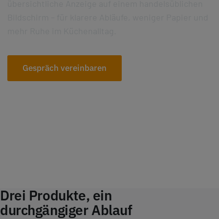
übersichtliche Anzeige auf einem handelsüblichen
Bildschirm – für klarere Abläufe, weniger Papier und
mehr Ruhe im Küchenalltag.
Gespräch vereinbaren
Versionen vergleichen
Drei Produkte, ein
durchgängiger Ablauf