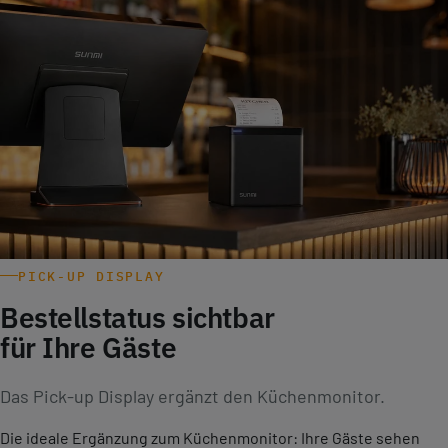
PICK-UP DISPLAY
Bestellstatus sichtbar
für Ihre Gäste
Das Pick-up Display ergänzt den Küchenmonitor.
Die ideale Ergänzung zum Küchenmonitor: Ihre Gäste sehen