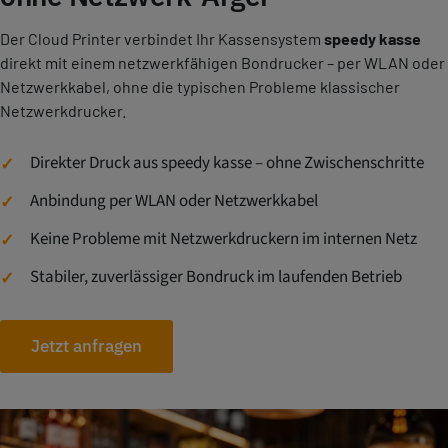
Logo & Hintergrundbild
–
–
Der Cloud Printer verbindet Ihr Kassensystem
speedy kasse
Ton- & Ampelzeit-Konfiguration
–
–
direkt mit einem netzwerkfähigen Bondrucker – per WLAN oder
Netzwerkkabel, ohne die typischen Probleme klassischer
–
–
Netzwerkdrucker.
Direkter Druck aus speedy kasse – ohne Zwischenschritte
Anbindung per WLAN oder Netzwerkkabel
Keine Probleme mit Netzwerkdruckern im internen Netz
Stabiler, zuverlässiger Bondruck im laufenden Betrieb
Jetzt anfragen