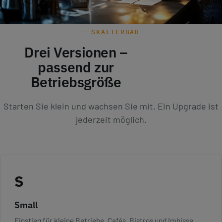
SKALIERBAR
Drei Versionen –
passend zur
Betriebsgröße
Starten Sie klein und wachsen Sie mit. Ein Upgrade ist
jederzeit möglich.
S
Small
Einstieg für kleine Betriebe, Cafés, Bistros und Imbisse.